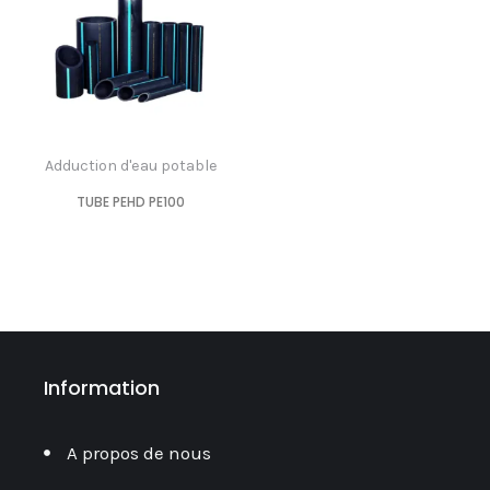
Adduction d'eau potable
TUBE PEHD PE100
Information
A propos de nous