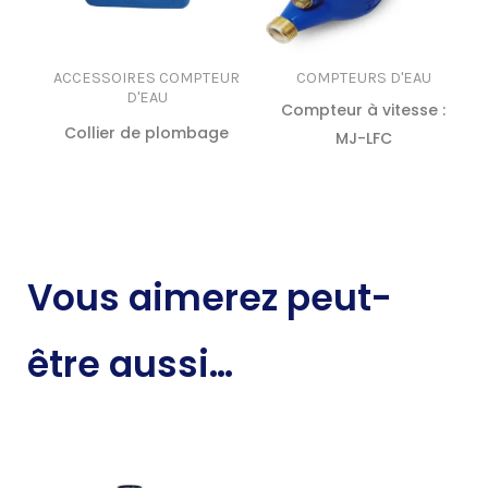
ACCESSOIRES COMPTEUR
COMPTEURS D'EAU
D'EAU
Compteur à vitesse :
Collier de plombage
MJ-LFC
LIRE LA SUITE
LIRE LA SUITE
Vous aimerez peut-
être aussi…