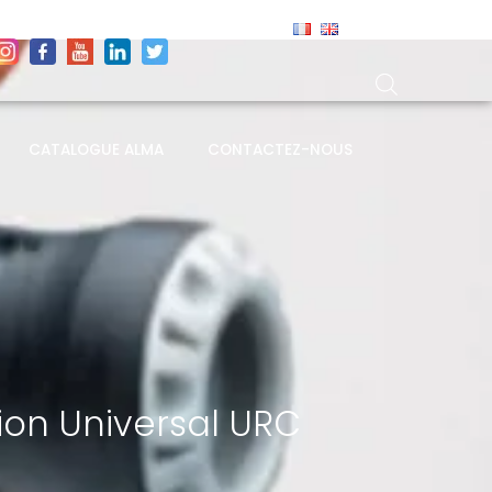
CATALOGUE ALMA
CONTACTEZ-NOUS
on Universal URC