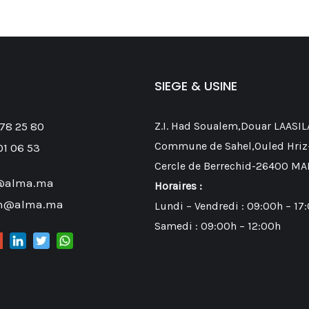
SIEGE & USINE
 78 25 80
Z.I. Had Soualem,Douar LAASIL
Commune de Sahel,Ouled Hriz
01 06 53
Cercle de Berrechid-26400 MA
@alma.ma
Horaires :
on@alma.ma
Lundi – Vendredi : 09:00h – 17
Samedi : 09:00h – 12:00h