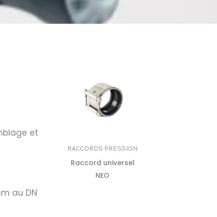
mblage et
RACCORDS PRESSION
Raccord universel
NEO
 mm au DN
LIRE LA
SUITE