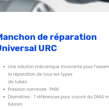
Manchon de réparation
Universal URC
Une solution mécanique innovante pour l’asse
la réparation de tous les types
de tubes.
Pression nominale : PN16
Diamètres : 7 références pour couvrir du DN14
64mm