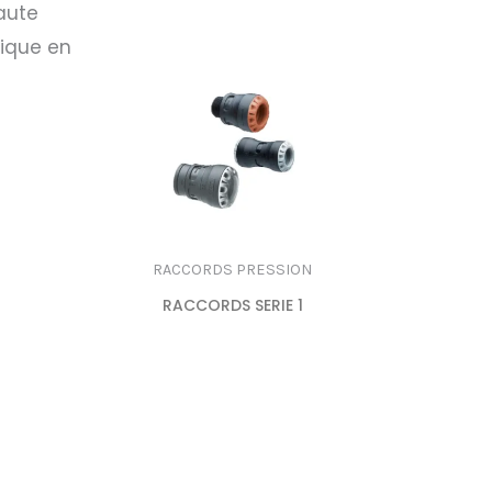
aute
rique en
RACCORDS PRESSION
RACCORDS SERIE 1
LIRE LA
SUITE