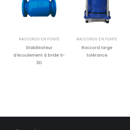
RACCORDS EN FONTE
RACCORDS EN FONTE
Stabilisateur
Raccord large
d’écoulement à bride S-
tolérance
3D
LIRE LA SUITE
LIRE LA SUITE