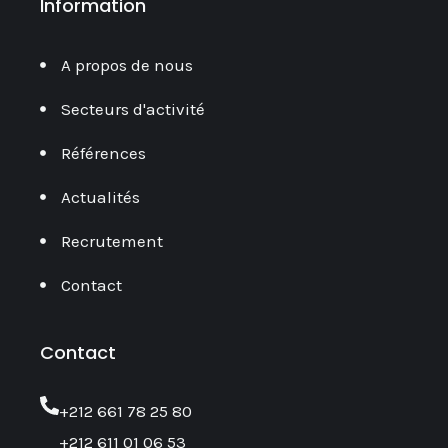
Information
A propos de nous
Secteurs d'activité
Références
Actualités
Recrutement
Contact
Contact
‎+212 661 78 25 80
+212 611 01 06 53