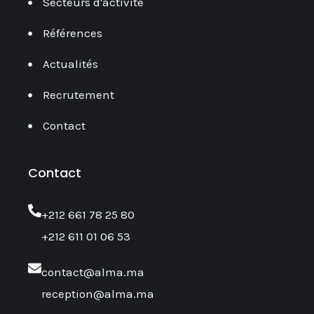
Secteurs d'activité
Références
Actualités
Recrutement
Contact
Contact
‎+212 661 78 25 80
+212 611 01 06 53
contact@alma.ma
reception@alma.ma