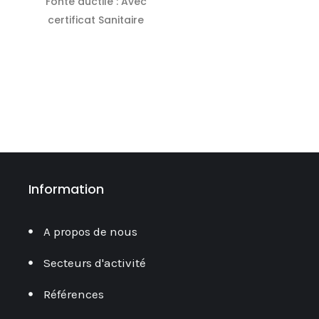
Fonte ductile : Avec
LIRE LA SUITE
certificat Sanitaire
LIRE LA SUITE
Information
A propos de nous
Secteurs d'activité
Références