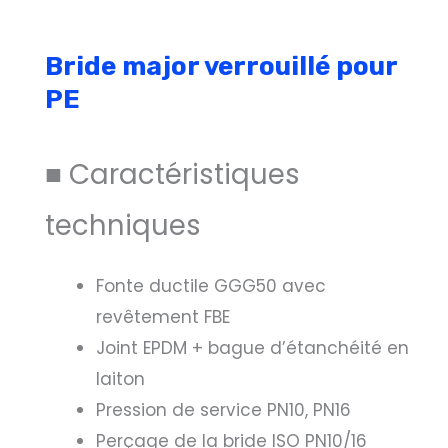
Bride major verrouillé pour
PE
■ Caractéristiques
techniques
Fonte ductile GGG50 avec
revêtement FBE
Joint EPDM + bague d’étanchéité en
laiton
Pression de service PN10, PN16
Perçage de la bride ISO PN10/16