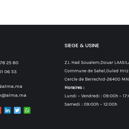
SIEGE & USINE
 78 25 80
Z.I. Had Soualem,Douar LAASIL
Commune de Sahel,Ouled Hriz
01 06 53
Cercle de Berrechid-26400 MA
@alma.ma
Horaires :
on@alma.ma
Lundi – Vendredi : 09:00h – 17
Samedi : 09:00h – 12:00h