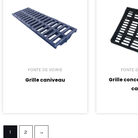
FONTE DE VOIRIE
FONTE D
Grille con
Grille caniveau
ca
1
2
→