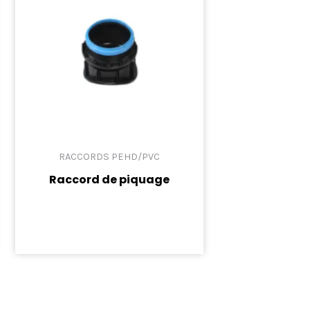
RACCORDS PEHD/PVC
Raccord de piquage