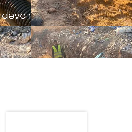
devoir