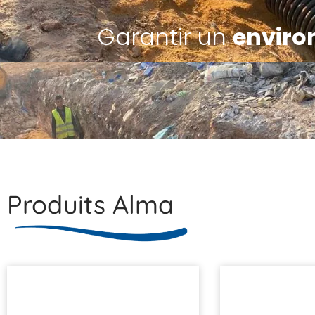
Garantir un
envir
Produits Alma