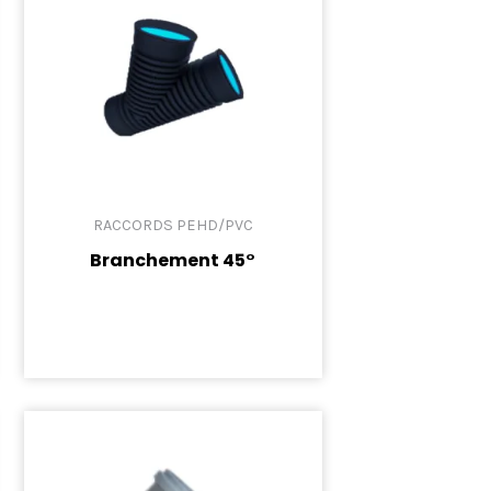
RACCORDS PEHD/PVC
Branchement 45°