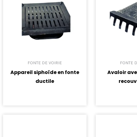
FONTE DE VOIRIE
FONTE D
Appareil siphoïde en fonte
Avaloir av
ductile
recou