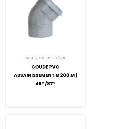
RACCORDS PEHD/PVC
COUDE PVC
ASSAINISSEMENT Ø 200.M |
45° /87°