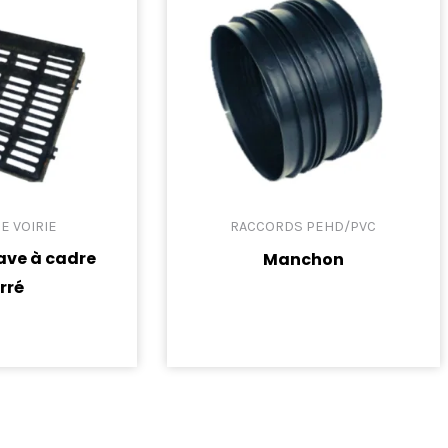
E VOIRIE
RACCORDS PEHD/PVC
cave à cadre
Manchon
rré